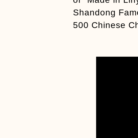
Shandong Famou
500 Chinese Cha