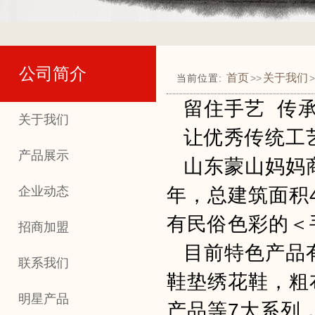
公司简介
首页
关于我们
当前位置:
>>
>
留住手艺 传
关于我们
让优秀传统工
产品展示
山东蒙山妈妈
企业动态
年，总建筑面积
有民俗色彩的＜
招商加盟
目前特色产品
联系我们
鞋垫绣花鞋，粗
明星产品
产品等7大系列，